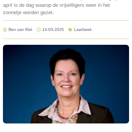
april is de dag waarop de vrijwilligers weer in het
zonnetje worden gezet.
Ben van Riel
14-03-2025
Laarbeek