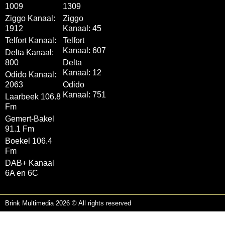
1009
1309
Ziggo Kanaal:
Ziggo
1912
Kanaal: 45
Telfort Kanaal:
Telfort
Kanaal: 607
Delta Kanaal:
800
Delta
Kanaal: 12
Odido Kanaal:
2063
Odido
Kanaal: 751
Laarbeek 106.8
Fm
Gemert-Bakel
91.1 Fm
Boekel 106.4
Fm
DAB+ Kanaal
6A en 6C
Brink Multimedia 2026 © All rights reserved