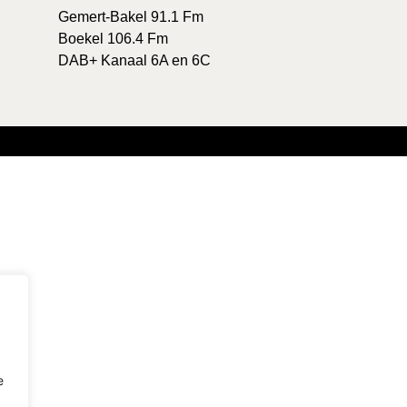
Gemert-Bakel 91.1 Fm
Boekel 106.4 Fm
DAB+ Kanaal 6A en 6C
e