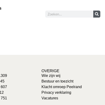
s
OVERIGE
1309
Wie zijn wij
 45
Bestuur en toezicht
: 607
Klacht omroep Peelrand
 12
Privacy verklaring
 751
Vacatures