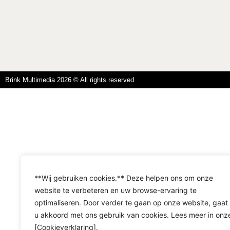
Brink Multimedia 2026 © All rights reserved
**Wij gebruiken cookies.** Deze helpen ons om onze
website te verbeteren en uw browse-ervaring te
optimaliseren. Door verder te gaan op onze website, gaat
u akkoord met ons gebruik van cookies. Lees meer in onz
[Cookieverklaring].