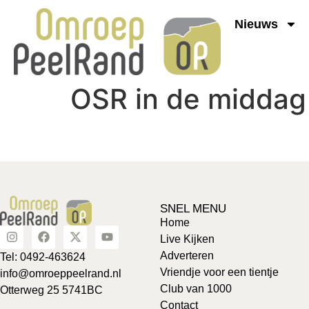
Nieuws
OSR in de middag
SNEL MENU
Home
Live Kijken
Adverteren
Tel: 0492-463624
Vriendje voor een tientje
info@omroeppeelrand.nl
Club van 1000
Otterweg 25 5741BC
Contact