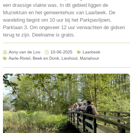
een drassige vlakte was. In dit gebied liggen de
Muziektuin en het gemeentehuis van Laarbeek. De
wandeling begint om 10 uur bij het Parkpaviljoen,
Parklaan 3. Om ongeveer 12 uur verwachten de gidsen
terug te zijn. Deelname is gratis.
Anny van de Loo
10-06-2025
Laarbeek
Aarle-Rixtel
,
Beek en Donk
,
Lieshout
,
Mariahout