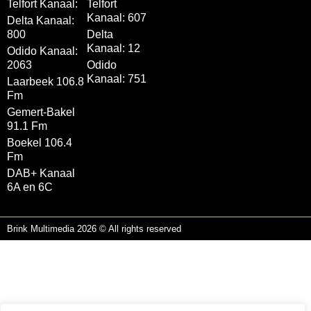
Telfort Kanaal:
Telfort
Kanaal: 607
Delta Kanaal:
800
Delta
Kanaal: 12
Odido Kanaal:
2063
Odido
Kanaal: 751
Laarbeek 106.8
Fm
Gemert-Bakel
91.1 Fm
Boekel 106.4
Fm
DAB+ Kanaal
6A en 6C
Brink Multimedia 2026 © All rights reserved