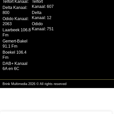
Telfort Kanaal:
Telfort
Kanaal: 607
Delta Kanaal:
800
Delta
Kanaal: 12
Odido Kanaal:
2063
Odido
Kanaal: 751
Laarbeek 106.8
Fm
Gemert-Bakel
91.1 Fm
Boekel 106.4
Fm
DAB+ Kanaal
6A en 6C
Brink Multimedia 2026 © All rights reserved