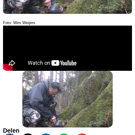
Foto: Wim Weijers
Delen