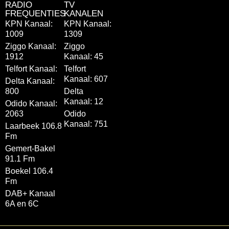
RADIO
TV
FREQUENTIES
KANALEN
KPN Kanaal:
KPN Kanaal:
1009
1309
Ziggo Kanaal:
Ziggo
1912
Kanaal: 45
Telfort Kanaal:
Telfort
Kanaal: 607
Delta Kanaal:
800
Delta
Kanaal: 12
Odido Kanaal:
2063
Odido
Kanaal: 751
Laarbeek 106.8
Fm
Gemert-Bakel
91.1 Fm
Boekel 106.4
Fm
DAB+ Kanaal
6A en 6C