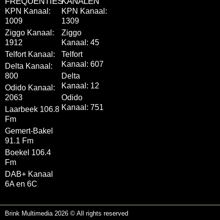
FREQUENTIES
KANALEN
KPN Kanaal:
KPN Kanaal:
1009
1309
Ziggo Kanaal:
Ziggo
1912
Kanaal: 45
Telfort Kanaal:
Telfort
Kanaal: 607
Delta Kanaal:
800
Delta
Kanaal: 12
Odido Kanaal:
2063
Odido
Kanaal: 751
Laarbeek 106.8
Fm
Gemert-Bakel
91.1 Fm
Boekel 106.4
Fm
DAB+ Kanaal
6A en 6C
Brink Multimedia 2026 © All rights reserved