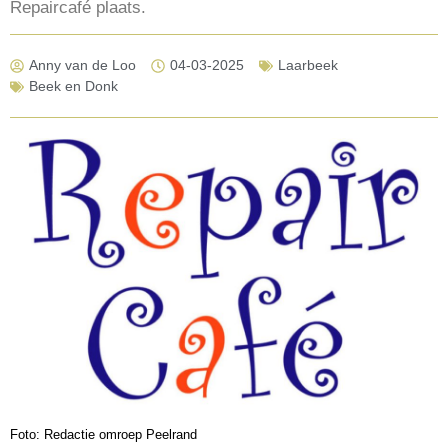
Repaircafé plaats.
Anny van de Loo
04-03-2025
Laarbeek
Beek en Donk
Foto: Redactie omroep Peelrand