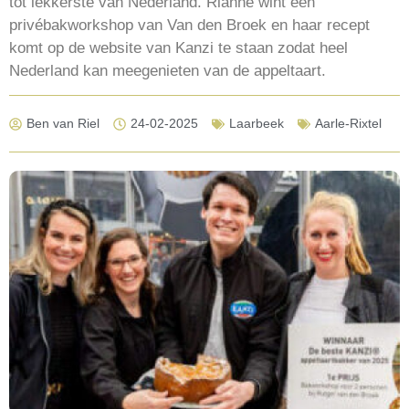
tot lekkerste van Nederland. Rianne wint een
privébakworkshop van Van den Broek en haar recept
komt op de website van Kanzi te staan zodat heel
Nederland kan meegenieten van de appeltaart.
Ben van Riel
24-02-2025
Laarbeek
Aarle-Rixtel