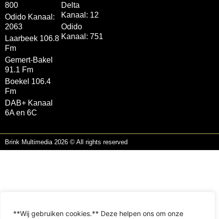
800
Delta
Kanaal: 12
Odido Kanaal:
2063
Odido
Kanaal: 751
Laarbeek 106.8
Fm
Gemert-Bakel
91.1 Fm
Boekel 106.4
Fm
DAB+ Kanaal
6A en 6C
Brink Multimedia 2026 © All rights reserved
**Wij gebruiken cookies.** Deze helpen ons om onze