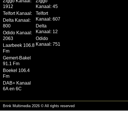
Ziggo Kanaal:
Ziggo
1912
Kanaal: 45
Telfort Kanaal:
Telfort
Kanaal: 607
Delta Kanaal:
800
Delta
Kanaal: 12
Odido Kanaal:
2063
Odido
Kanaal: 751
Laarbeek 106.8
Fm
Gemert-Bakel
91.1 Fm
Boekel 106.4
Fm
DAB+ Kanaal
6A en 6C
Brink Multimedia 2026 © All rights reserved