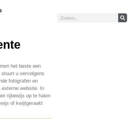
s
ente
 men het beste een
 stuurt u vervolgens
nde fotografen en
 externe website. In
 rijbewijs op te halen
wijs of kwijtgeraakt