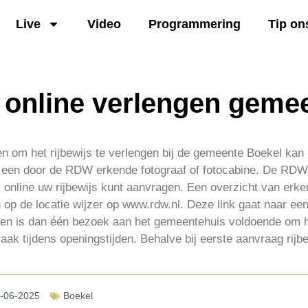
Live
Video
Programmering
Tip on
s online verlengen geme
en om het rijbewijs te verlengen bij de gemeente Boekel kan
j een door de RDW erkende fotograaf of fotocabine. De RDW
 online uw rijbewijs kunt aanvragen. Een overzicht van erke
n op de locatie wijzer op www.rdw.nl. Deze link gaat naar een
en is dan één bezoek aan het gemeentehuis voldoende om het
aak tijdens openingstijden. Behalve bij eerste aanvraag rijbe
-06-2025
Boekel