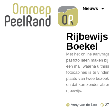
Nieuws
Rijbewij
Boekel
Met het online aanvrag
pasfoto laten maken bi
een mail waarna u thuis
fotocabines is te vinde
plaats van twee bezoek
en dat kan zonder afspr
rijbewijs.
Anny van de Loo
27