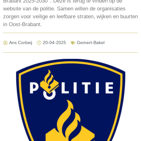
Brabant 2025-2030’ . Deze is terug te vinden op de
website van de politie. Samen willen de organisaties
zorgen voor veilige en leefbare straten, wijken en buurten
in Oost-Brabant.
Ans Corbeij
20-04-2025
Gemert-Bakel