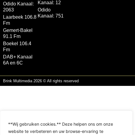
Kanaal: 12
Odido Kanaal:
2063
Odido
Kanaal: 751
Laarbeek 106.8
Fm
Gemert-Bakel
91.1 Fm
Boekel 106.4
Fm
DAB+ Kanaal
6A en 6C
Brink Multimedia 2026 © All rights reserved
**Wij gebruiken cookies.** Deze helpen ons om onze
website te verbeteren en uw browse-ervaring te