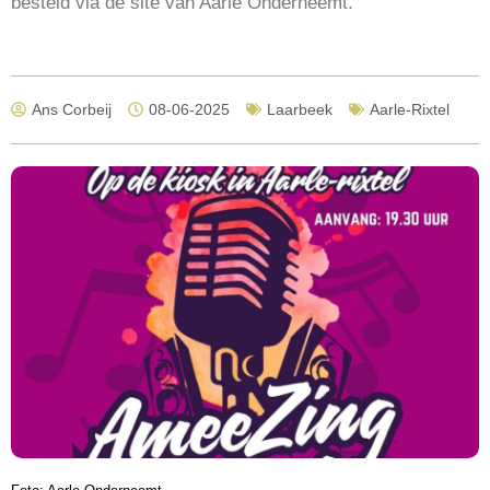
besteld via de site van Aarle Onderneemt.
Ans Corbeij
08-06-2025
Laarbeek
Aarle-Rixtel