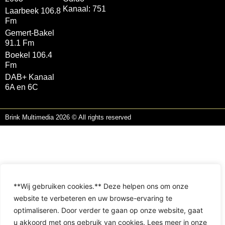
Kanaal: 751
Laarbeek 106.8
Fm
Gemert-Bakel
91.1 Fm
Boekel 106.4
Fm
DAB+ Kanaal
6A en 6C
Brink Multimedia 2026 © All rights reserved
**Wij gebruiken cookies.** Deze helpen ons om onze
website te verbeteren en uw browse-ervaring te
optimaliseren. Door verder te gaan op onze website, gaat
u akkoord met ons gebruik van cookies. Lees meer in onze