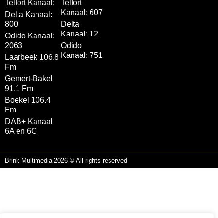
Telfort Kanaal:
Telfort
Kanaal: 607
Delta Kanaal:
800
Delta
Kanaal: 12
Odido Kanaal:
2063
Odido
Kanaal: 751
Laarbeek 106.8
Fm
Gemert-Bakel
91.1 Fm
Boekel 106.4
Fm
DAB+ Kanaal
6A en 6C
Brink Multimedia 2026 © All rights reserved