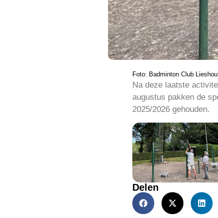
Foto: Badminton Club Lieshou
Na deze laatste activit
augustus pakken de spo
2025/2026 gehouden.
Delen