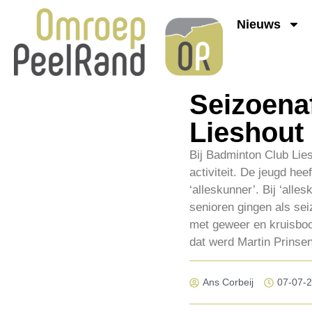
Nieuws
Seizoenaf
Lieshout
Bij Badminton Club Lies
activiteit. De jeugd he
‘alleskunner’. Bij ‘all
senioren gingen als sei
met geweer en kruisboo
dat werd Martin Prinse
Ans Corbeij
07-07-