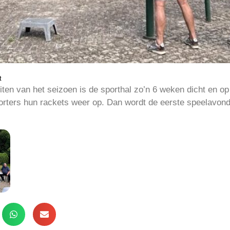
t
eiten van het seizoen is de sporthal zo’n 6 weken dicht en
rters hun rackets weer op. Dan wordt de eerste speelavond