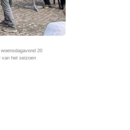
 op woensdagavond 20
 van het seizoen