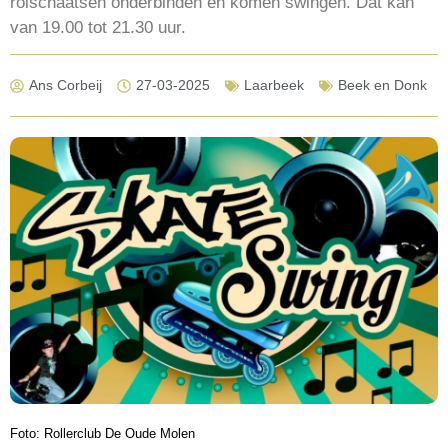
rolschaatsen onderbinden en komen swingen. Dat kan
van 19.00 tot 21.30 uur.
Ans Corbeij
27-03-2025
Laarbeek
Beek en Donk
Foto: Rollerclub De Oude Molen