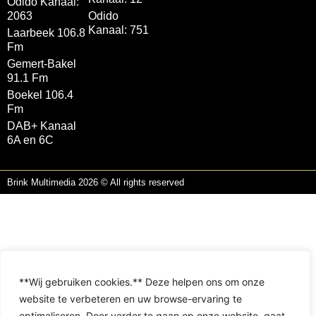
Odido Kanaal:
2063
Odido
Kanaal: 751
Laarbeek 106.8
Fm
Gemert-Bakel
91.1 Fm
Boekel 106.4
Fm
DAB+ Kanaal
6A en 6C
Brink Multimedia 2026 © All rights reserved
**Wij gebruiken cookies.** Deze helpen ons om onze
website te verbeteren en uw browse-ervaring te
optimaliseren. Door verder te gaan op onze website, gaat