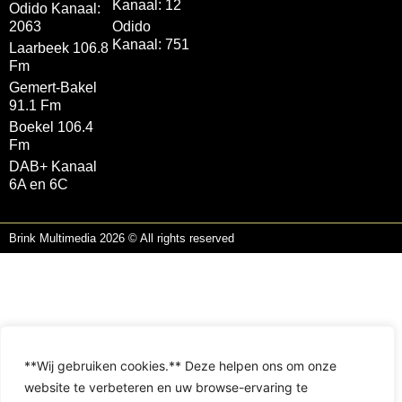
Kanaal: 12
Odido Kanaal:
2063
Odido
Kanaal: 751
Laarbeek 106.8
Fm
Gemert-Bakel
91.1 Fm
Boekel 106.4
Fm
DAB+ Kanaal
6A en 6C
Brink Multimedia 2026 © All rights reserved
**Wij gebruiken cookies.** Deze helpen ons om onze
website te verbeteren en uw browse-ervaring te