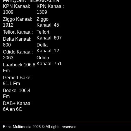
FREQUENTIES
KANALEN
KPN Kanaal:
KPN Kanaal:
1009
1309
Ziggo Kanaal:
Ziggo
1912
Kanaal: 45
Telfort Kanaal:
Telfort
Kanaal: 607
Delta Kanaal:
800
Delta
Kanaal: 12
Odido Kanaal:
2063
Odido
Kanaal: 751
Laarbeek 106.8
Fm
Gemert-Bakel
91.1 Fm
Boekel 106.4
Fm
DAB+ Kanaal
6A en 6C
Brink Multimedia 2026 © All rights reserved