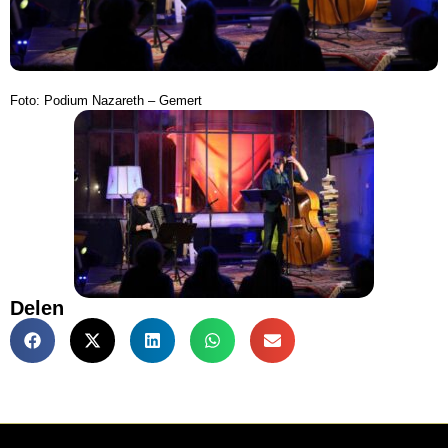
Foto: Podium Nazareth – Gemert
Delen