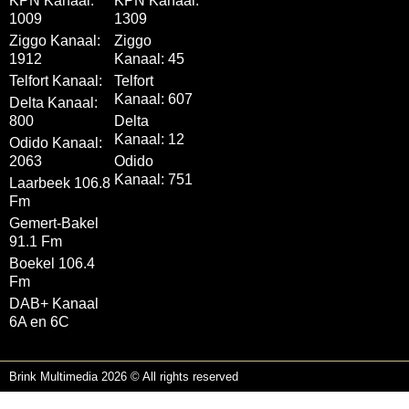
KPN Kanaal:
KPN Kanaal:
1009
1309
Ziggo Kanaal:
Ziggo
1912
Kanaal: 45
Telfort Kanaal:
Telfort
Kanaal: 607
Delta Kanaal:
800
Delta
Kanaal: 12
Odido Kanaal:
2063
Odido
Kanaal: 751
Laarbeek 106.8
Fm
Gemert-Bakel
91.1 Fm
Boekel 106.4
Fm
DAB+ Kanaal
6A en 6C
Brink Multimedia 2026 © All rights reserved