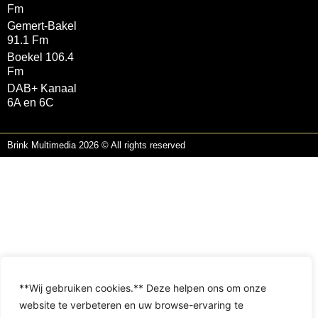
Fm
Gemert-Bakel
91.1 Fm
Boekel 106.4
Fm
DAB+ Kanaal
6A en 6C
Brink Multimedia 2026 © All rights reserved
**Wij gebruiken cookies.** Deze helpen ons om onze
website te verbeteren en uw browse-ervaring te