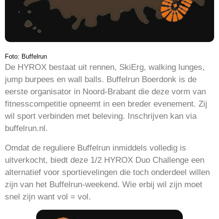
Foto: Buffelrun
De HYROX bestaat uit rennen, SkiErg, walking lunges,
jump burpees en wall balls. Buffelrun Boerdonk is de
eerste organisator in Noord-Brabant die deze vorm van
fitnesscompetitie opneemt in een breder evenement. Zij
wil sport verbinden met beleving. Inschrijven kan via
buffelrun.nl.
Omdat de reguliere Buffelrun inmiddels volledig is
uitverkocht, biedt deze 1/2 HYROX Duo Challenge een
alternatief voor sportievelingen die toch onderdeel willen
zijn van het Buffelrun-weekend. Wie erbij wil zijn moet
snel zijn want vol = vol.