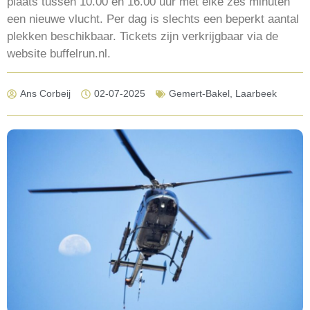
plaats tussen 10.00 en 16.00 uur met elke zes minuten
een nieuwe vlucht. Per dag is slechts een beperkt aantal
plekken beschikbaar. Tickets zijn verkrijgbaar via de
website buffelrun.nl.
Ans Corbeij
02-07-2025
Gemert-Bakel
,
Laarbeek