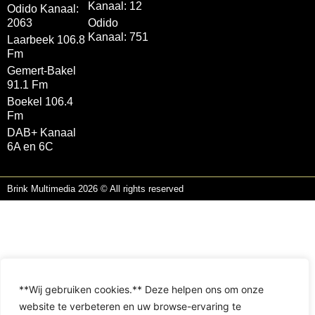
Kanaal: 12
Odido Kanaal:
2063
Odido
Kanaal: 751
Laarbeek 106.8
Fm
Gemert-Bakel
91.1 Fm
Boekel 106.4
Fm
DAB+ Kanaal
6A en 6C
Brink Multimedia 2026 © All rights reserved
**Wij gebruiken cookies.** Deze helpen ons om onze
website te verbeteren en uw browse-ervaring te