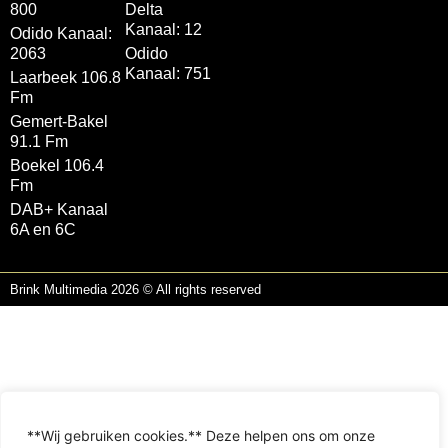
800
Delta
Kanaal: 12
Odido Kanaal:
2063
Odido
Kanaal: 751
Laarbeek 106.8
Fm
Gemert-Bakel
91.1 Fm
Boekel 106.4
Fm
DAB+ Kanaal
6A en 6C
Brink Multimedia 2026 © All rights reserved
**Wij gebruiken cookies.** Deze helpen ons om onze