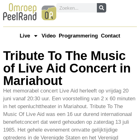
Live
Video
Programmering
Contact
Tribute To The Music
of Live Aid Concert in
Mariahout
Het memorabel concert Live Aid herleeft op vrijdag 20
juni vanaf 20:30 uur. Een voorstelling van 2 x 60 minuten
in het openluchttheater in Mariahout. Tribute To The
Music Of Live Aid was een 16 uur durend internationaal
benefietconcert dat werd gehouden op zaterdag 13 juli
1985. Het gehele evenement omvatte gelijktijdige
optredens in de Verenigde Staten en het Verenigd