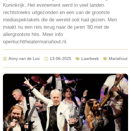
Koninkrijk. Het evenement werd in veel landen
rechtstreeks uitgezonden en een van de grootste
mediaspektakels die de wereld ooit had gezien. Men
maakt nu een reis terug naar de jaren ’80 met de
allergrootste hits. Meer info
openluchttheatermariahout.nl.
Anny van de Loo
13-06-2025
Laarbeek
Mariahout