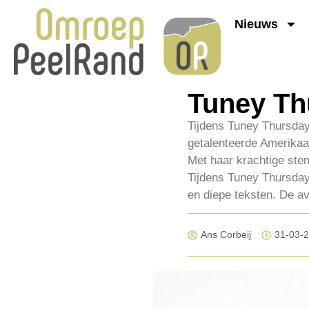
Nieuws
Tuney Th
Tijdens Tuney Thursday
getalenteerde Amerika
Met haar krachtige ste
Tijdens Tuney Thursday
en diepe teksten. De a
Ans Corbeij
31-03-