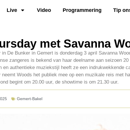
Live
Video
Programmering
Tip on
ursday met Savanna W
 in De Bunker in Gemert is donderdag 3 april Savanna Woo
anse zangeres is bekend van haar deelname aan seizoen 20
m en authentieke muziekstijl heeft ze een indrukwekkende c
 neemt Woods het publiek mee op een muzikale reis met ha
vond begint om 20.00 uur, de showtime is om 21.30 uur.
2025
Gemert-Bakel