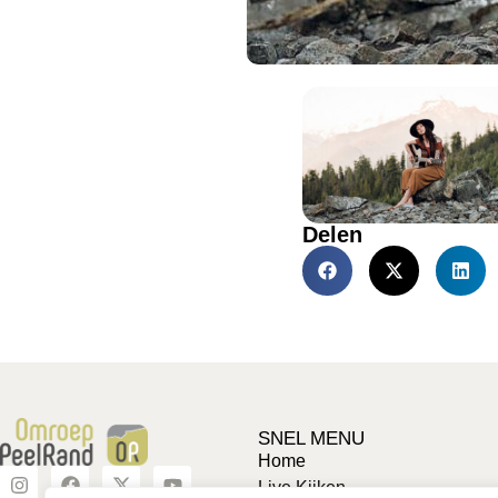
Delen
SNEL MENU
Home
Live Kijken