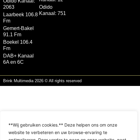
Odido Kanaal:
2063
Odido
Kanaal: 751
Laarbeek 106.8
Fm
Gemert-Bakel
91.1 Fm
Boekel 106.4
Fm
DAB+ Kanaal
6A en 6C
Brink Multimedia 2026 © All rights reserved
**Wij gebruiken cookies.** Deze helpen ons om onze
website te verbeteren en uw browse-ervaring te
optimaliseren. Door verder te gaan op onze website, gaat