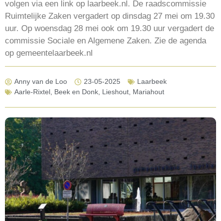
volgen via een link op laarbeek.nl. De raadscommissie
Ruimtelijke Zaken vergadert op dinsdag 27 mei om 19.30
uur. Op woensdag 28 mei ook om 19.30 uur vergadert de
commissie Sociale en Algemene Zaken. Zie de agenda
op gemeentelaarbeek.nl
Anny van de Loo
23-05-2025
Laarbeek
Aarle-Rixtel
,
Beek en Donk
,
Lieshout
,
Mariahout