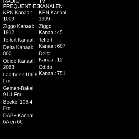
RADIO
TV
FREQUENTIES
KANALEN
KPN Kanaal:
KPN Kanaal:
1009
1309
Ziggo Kanaal:
Ziggo
1912
Kanaal: 45
Telfort Kanaal:
Telfort
Kanaal: 607
Delta Kanaal:
800
Delta
Kanaal: 12
Odido Kanaal:
2063
Odido
Kanaal: 751
Laarbeek 106.8
Fm
Gemert-Bakel
91.1 Fm
Boekel 106.4
Fm
DAB+ Kanaal
6A en 6C