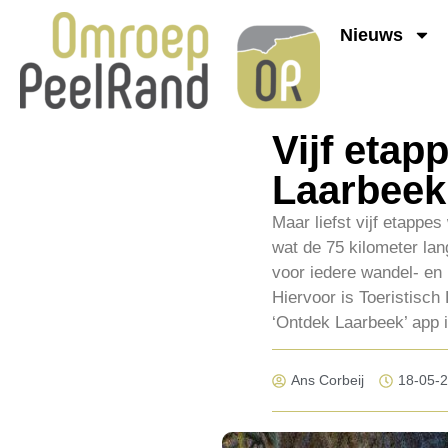
Nieuws
Vijf etap
Laarbeek
Maar liefst vijf etapp
wat de 75 kilometer lan
voor iedere wandel- en 
Hiervoor is Toeristisc
‘Ontdek Laarbeek’ app i
Ans Corbeij
18-05-