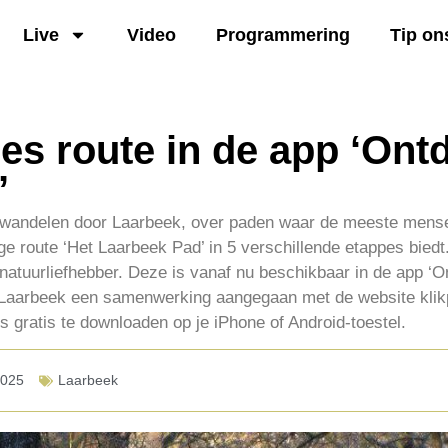
Live
Video
Programmering
Tip on
pes route in de app ‘Ont
’
es wandelen door Laarbeek, over paden waar de meeste mens
ge route ‘Het Laarbeek Pad’ in 5 verschillende etappes biedt
natuurliefhebber. Deze is vanaf nu beschikbaar in de app ‘O
h Laarbeek een samenwerking aangegaan met de website klik
s gratis te downloaden op je iPhone of Android-toestel.
2025
Laarbeek