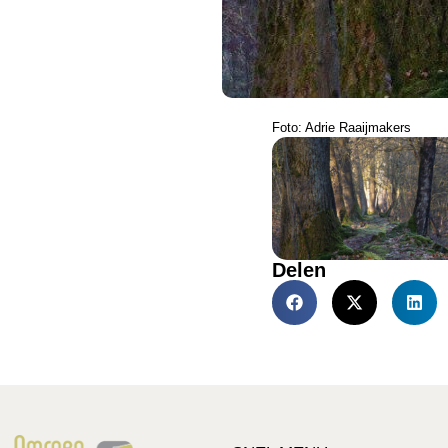
Foto: Adrie Raaijmakers
Delen