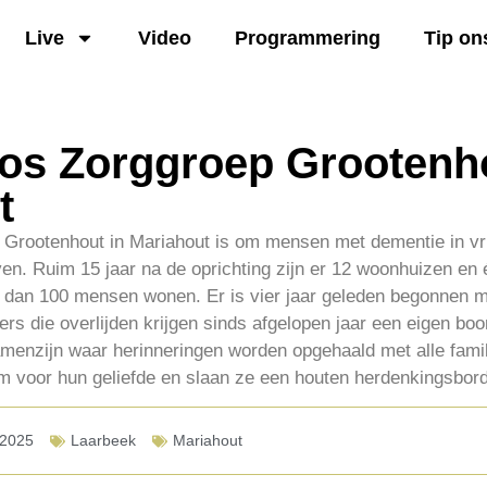
Live
Video
Programmering
Tip on
os Zorggroep Grootenho
t
 Grootenhout in Mariahout is om mensen met dementie in vri
n. Ruim 15 jaar na de oprichting zijn er 12 woonhuizen en 
er dan 100 mensen wonen. Er is vier jaar geleden begonnen 
rs die overlijden krijgen sinds afgelopen jaar een eigen bo
menzijn waar herinneringen worden opgehaald met alle famil
m voor hun geliefde en slaan ze een houten herdenkingsbord
-2025
Laarbeek
Mariahout