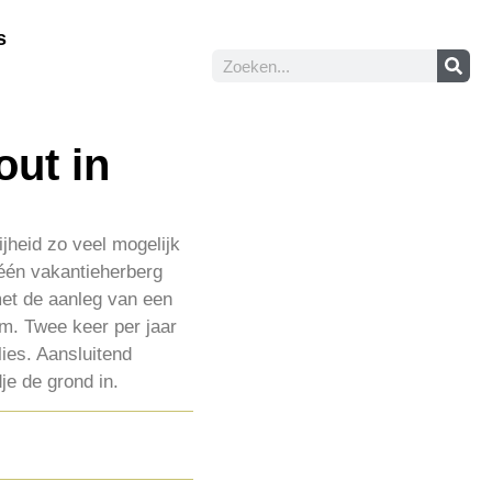
s
ut in
jheid zo veel mogelijk
één vakantieherberg
met de aanleg van een
om. Twee keer per jaar
ies. Aansluitend
je de grond in.