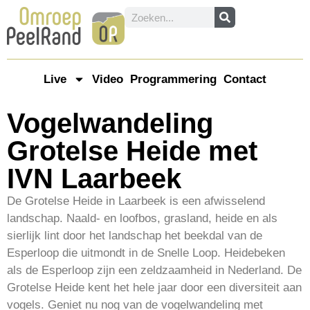
Live
Video
Programmering
Contact
Vogelwandeling
Grotelse Heide met
IVN Laarbeek
De Grotelse Heide in Laarbeek is een afwisselend
landschap. Naald- en loofbos, grasland, heide en als
sierlijk lint door het landschap het beekdal van de
Esperloop die uitmondt in de Snelle Loop. Heidebeken
als de Esperloop zijn een zeldzaamheid in Nederland. De
Grotelse Heide kent het hele jaar door een diversiteit aan
vogels. Geniet nu nog van de vogelwandeling met