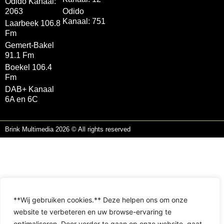
Odido Kanaal:
2063
Odido
Kanaal: 751
Laarbeek 106.8
Fm
Gemert-Bakel
91.1 Fm
Boekel 106.4
Fm
DAB+ Kanaal
6A en 6C
Brink Multimedia 2026 © All rights reserved
**Wij gebruiken cookies.** Deze helpen ons om onze
website te verbeteren en uw browse-ervaring te
optimaliseren. Door verder te gaan op onze website, gaat