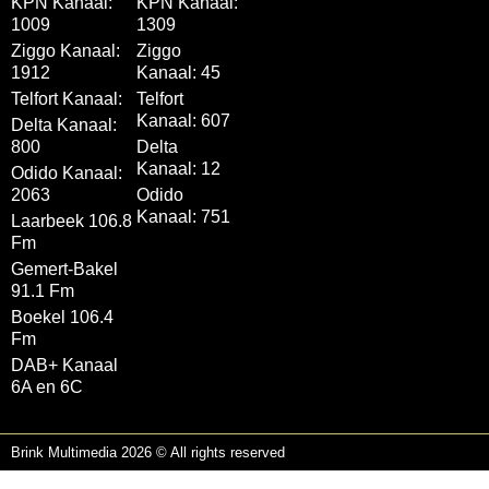
KPN Kanaal:
KPN Kanaal:
1009
1309
Ziggo Kanaal:
Ziggo
1912
Kanaal: 45
Telfort Kanaal:
Telfort
Kanaal: 607
Delta Kanaal:
800
Delta
Kanaal: 12
Odido Kanaal:
2063
Odido
Kanaal: 751
Laarbeek 106.8
Fm
Gemert-Bakel
91.1 Fm
Boekel 106.4
Fm
DAB+ Kanaal
6A en 6C
Brink Multimedia 2026 © All rights reserved