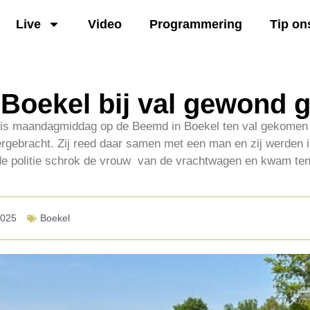
Live
Video
Programmering
Tip on
Boekel bij val gewond 
 is maandagmiddag op de Beemd in Boekel ten val gekomen 
ergebracht. Zij reed daar samen met een man en zij werden 
de politie schrok de vrouw van de vrachtwagen en kwam te
2025
Boekel