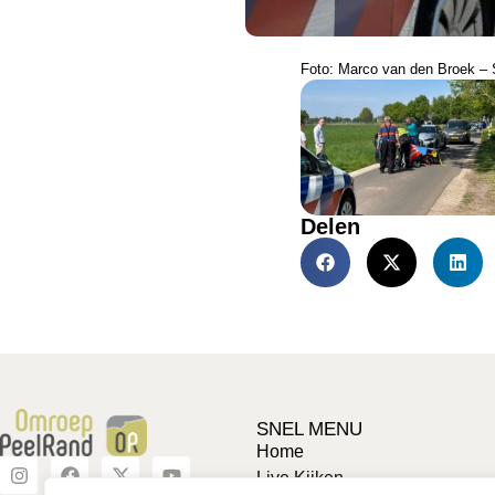
Foto: Marco van den Broek – 
Delen
SNEL MENU
Home
Live Kijken