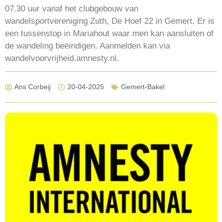
07.30 uur vanaf het clubgebouw van
wandelsportvereniging Zuth, De Hoef 22 in Gemert. Er is
een tussenstop in Mariahout waar men kan aansluiten of
de wandeling beëindigen. Aanmelden kan via
wandelvoorvrijheid.amnesty.nl.
Ans Corbeij
20-04-2025
Gemert-Bakel