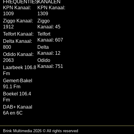
FREQUENTIES
KANALEN
KPN Kanaal:
KPN Kanaal:
1009
1309
Ziggo Kanaal:
Ziggo
1912
Kanaal: 45
Telfort Kanaal:
Telfort
Kanaal: 607
Delta Kanaal:
800
Delta
Kanaal: 12
Odido Kanaal:
2063
Odido
Kanaal: 751
Laarbeek 106.8
Fm
Gemert-Bakel
91.1 Fm
Boekel 106.4
Fm
DAB+ Kanaal
6A en 6C
Brink Multimedia 2026 © All rights reserved