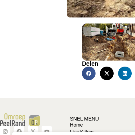
Delen
SNEL MENU
Home
Live Kijken