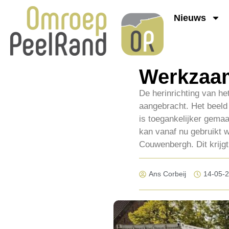
Nieuws
Werkzaam
De herinrichting van het
aangebracht. Het beeld
is toegankelijker gemaa
kan vanaf nu gebruikt 
Couwenbergh. Dit krijgt 
Ans Corbeij
14-05-