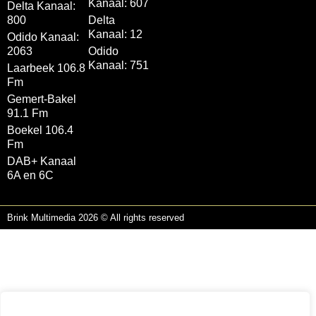
Kanaal: 607
Delta Kanaal:
800
Delta
Kanaal: 12
Odido Kanaal:
2063
Odido
Kanaal: 751
Laarbeek 106.8
Fm
Gemert-Bakel
91.1 Fm
Boekel 106.4
Fm
DAB+ Kanaal
6A en 6C
Brink Multimedia 2026 © All rights reserved