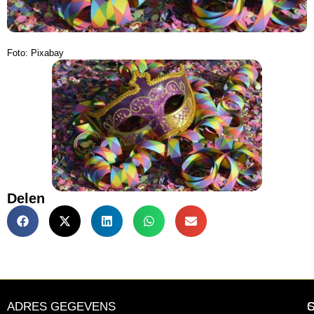
Foto: Pixabay
Delen
ADRES GEGEVENS