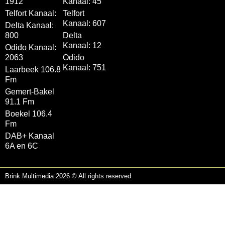
1912
Kanaal: 45
Telfort Kanaal:
Telfort
Kanaal: 607
Delta Kanaal:
800
Delta
Kanaal: 12
Odido Kanaal:
2063
Odido
Kanaal: 751
Laarbeek 106.8
Fm
Gemert-Bakel
91.1 Fm
Boekel 106.4
Fm
DAB+ Kanaal
6A en 6C
Brink Multimedia 2026 © All rights reserved