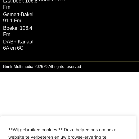
Laarbeek 106.8
Fm
Gemert-Bakel
91.1 Fm
Boekel 106.4
Fm
DAB+ Kanaal
6A en 6C
Brink Multimedia 2026 © All rights reserved
**Wij gebruiken cookies.** Deze helpen ons om onze
website te verbeteren en uw browse-ervaring te