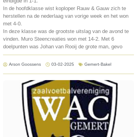
eindigde in 1-1.
In de hoofdklasse wist koploper Rauw & Gauw zich te
herstellen na de nederlaag van vorige week en het won
met 4-0.
In deze klasse was de grootste uitslag van de avond te
vinden. Muro Steencreaties won met 14-2. Met 6
doelpunten was Johan van Rooij de grote man, gevo
Arson Goossens
03-02-2025
Gemert-Bakel