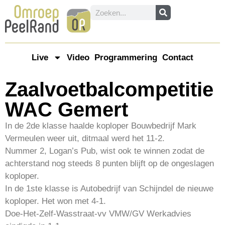
Live
Video
Programmering
Contact
Zaalvoetbalcompetitie
WAC Gemert
In de 2de klasse haalde koploper Bouwbedrijf Mark
Vermeulen weer uit, ditmaal werd het 11-2.
Nummer 2, Logan’s Pub, wist ook te winnen zodat de
achterstand nog steeds 8 punten blijft op de ongeslagen
koploper.
In de 1ste klasse is Autobedrijf van Schijndel de nieuwe
koploper. Het won met 4-1.
Doe-Het-Zelf-Wasstraat-vv VMW/GV Werkadvies