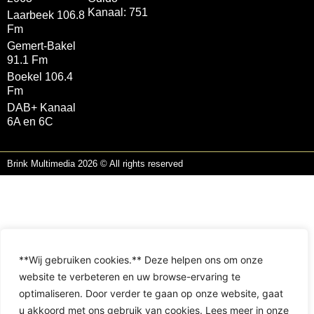
Kanaal: 751
Laarbeek 106.8
Fm
Gemert-Bakel
91.1 Fm
Boekel 106.4
Fm
DAB+ Kanaal
6A en 6C
Brink Multimedia 2026 © All rights reserved
**Wij gebruiken cookies.** Deze helpen ons om onze
website te verbeteren en uw browse-ervaring te
optimaliseren. Door verder te gaan op onze website, gaat
u akkoord met ons gebruik van cookies. Lees meer in onze