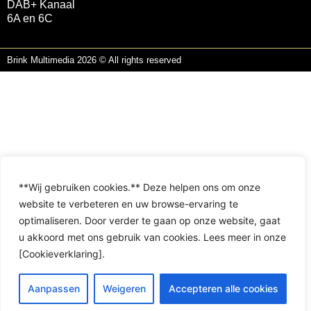
DAB+ Kanaal
6A en 6C
Brink Multimedia 2026 © All rights reserved
**Wij gebruiken cookies.** Deze helpen ons om onze
website te verbeteren en uw browse-ervaring te
optimaliseren. Door verder te gaan op onze website, gaat
u akkoord met ons gebruik van cookies. Lees meer in onze
[Cookieverklaring].
Aanpassen
Weigeren
Accepteren alle cookies