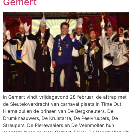
Gemert
In Gemert vindt vrijdagavond 28 februari de aftrap met
de Sleuteloverdracht van carnaval plaats in Time Out.
Hierna zullen de prinsen van De Bergkneuters, De
Drumknaauwers, De Krulstarte, De Peelvruuters, De
Streupers, De Pierewaaiers en De Veenmollen hun