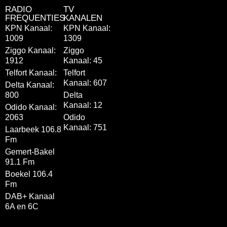
RADIO
TV
FREQUENTIES
KANALEN
KPN Kanaal:
KPN Kanaal:
1009
1309
Ziggo Kanaal:
Ziggo
1912
Kanaal: 45
Telfort Kanaal:
Telfort
Kanaal: 607
Delta Kanaal:
800
Delta
Kanaal: 12
Odido Kanaal:
2063
Odido
Kanaal: 751
Laarbeek 106.8
Fm
Gemert-Bakel
91.1 Fm
Boekel 106.4
Fm
DAB+ Kanaal
6A en 6C