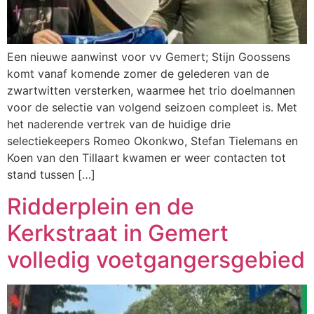
Een nieuwe aanwinst voor vv Gemert; Stijn Goossens
komt vanaf komende zomer de gelederen van de
zwartwitten versterken, waarmee het trio doelmannen
voor de selectie van volgend seizoen compleet is. Met
het naderende vertrek van de huidige drie
selectiekeepers Romeo Okonkwo, Stefan Tielemans en
Koen van den Tillaart kwamen er weer contacten tot
stand tussen […]
Ridderplein en de
Kerkstraat in Gemert
volledig voetgangersgebied