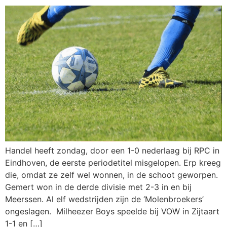
Handel heeft zondag, door een 1-0 nederlaag bij RPC in
Eindhoven, de eerste periodetitel misgelopen. Erp kreeg
die, omdat ze zelf wel wonnen, in de schoot geworpen.
Gemert won in de derde divisie met 2-3 in en bij
Meerssen. Al elf wedstrijden zijn de ‘Molenbroekers’
ongeslagen. Milheezer Boys speelde bij VOW in Zijtaart
1-1 en […]