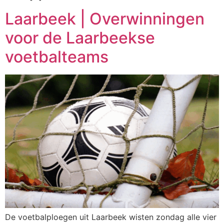
Laarbeek | Overwinningen
voor de Laarbeekse
voetbalteams
De voetbalploegen uit Laarbeek wisten zondag alle vier