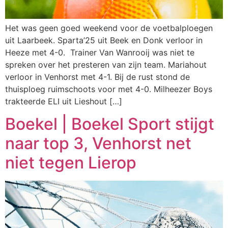
Het was geen goed weekend voor de voetbalploegen
uit Laarbeek. Sparta’25 uit Beek en Donk verloor in
Heeze met 4-0. Trainer Van Wanrooij was niet te
spreken over het presteren van zijn team. Mariahout
verloor in Venhorst met 4-1. Bij de rust stond de
thuisploeg ruimschoots voor met 4-0. Milheezer Boys
trakteerde ELI uit Lieshout […]
Boekel | Boekel Sport stijgt
naar top 3, Venhorst net
niet tegen Lierop