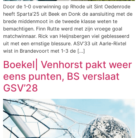
Door de 1-0 overwinning op Rhode uit Sint Oedenrode
heeft Sparta’25 uit Beek en Donk de aansluiting met de
brede middenmoot in de tweede klasse weten te
bemachtigen. Finn Rutte werd met zijn vroege goal
matchwinnaar. Rick van Heijnsbergen viel geblesseerd
uit met een ernstige blessure. ASV’33 uit Aarle-Rixtel
wist in Brandevoort met 1-3 de […]
Boekel| Venhorst pakt weer
eens punten, BS verslaat
GSV’28