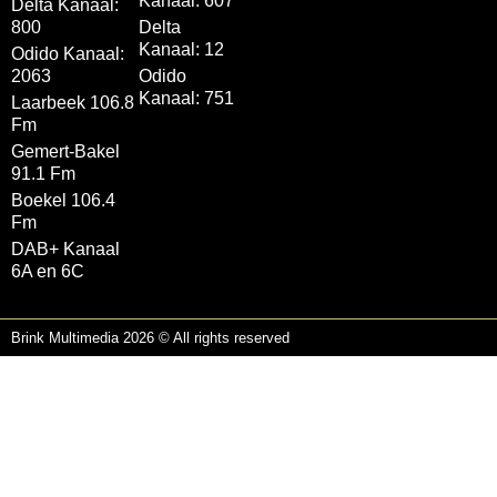
Kanaal: 607
Delta Kanaal:
800
Delta
Kanaal: 12
Odido Kanaal:
2063
Odido
Kanaal: 751
Laarbeek 106.8
Fm
Gemert-Bakel
91.1 Fm
Boekel 106.4
Fm
DAB+ Kanaal
6A en 6C
Brink Multimedia 2026 © All rights reserved