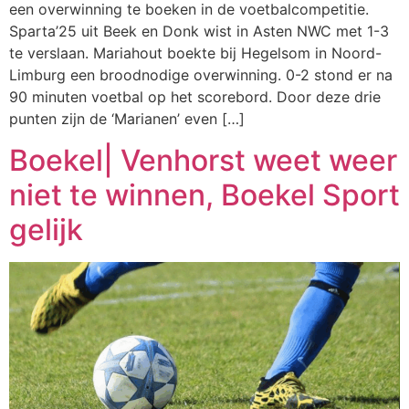
een overwinning te boeken in de voetbalcompetitie.
Sparta’25 uit Beek en Donk wist in Asten NWC met 1-3
te verslaan. Mariahout boekte bij Hegelsom in Noord-
Limburg een broodnodige overwinning. 0-2 stond er na
90 minuten voetbal op het scorebord. Door deze drie
punten zijn de ‘Marianen’ even […]
Boekel| Venhorst weet weer
niet te winnen, Boekel Sport
gelijk