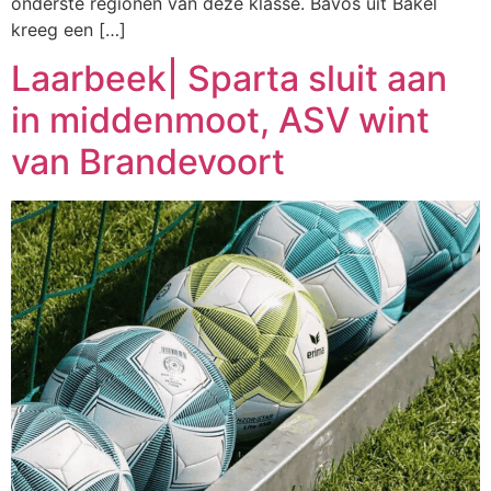
onderste regionen van deze klasse. Bavos uit Bakel
kreeg een […]
Laarbeek| Sparta sluit aan
in middenmoot, ASV wint
van Brandevoort