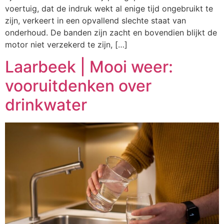
voertuig, dat de indruk wekt al enige tijd ongebruikt te
zijn, verkeert in een opvallend slechte staat van
onderhoud. De banden zijn zacht en bovendien blijkt de
motor niet verzekerd te zijn, […]
Laarbeek | Mooi weer:
vooruitdenken over
drinkwater