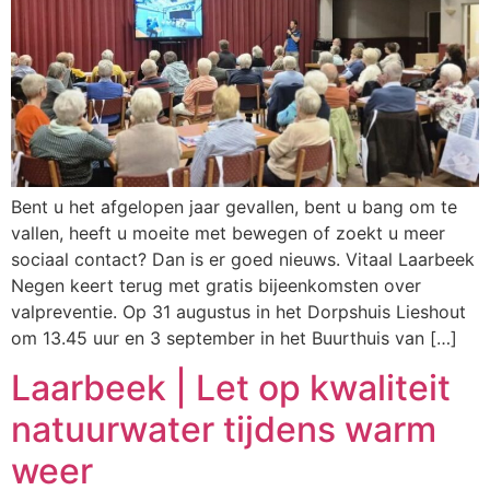
Bent u het afgelopen jaar gevallen, bent u bang om te
vallen, heeft u moeite met bewegen of zoekt u meer
sociaal contact? Dan is er goed nieuws. Vitaal Laarbeek
Negen keert terug met gratis bijeenkomsten over
valpreventie. Op 31 augustus in het Dorpshuis Lieshout
om 13.45 uur en 3 september in het Buurthuis van […]
Laarbeek | Let op kwaliteit
natuurwater tijdens warm
weer