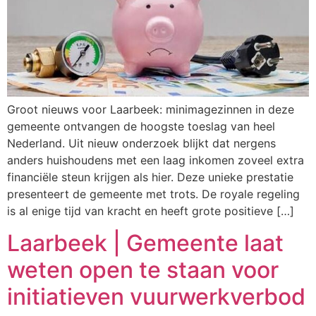
Groot nieuws voor Laarbeek: minimagezinnen in deze
gemeente ontvangen de hoogste toeslag van heel
Nederland. Uit nieuw onderzoek blijkt dat nergens
anders huishoudens met een laag inkomen zoveel extra
financiële steun krijgen als hier. Deze unieke prestatie
presenteert de gemeente met trots. De royale regeling
is al enige tijd van kracht en heeft grote positieve […]
Laarbeek | Gemeente laat
weten open te staan voor
initiatieven vuurwerkverbod