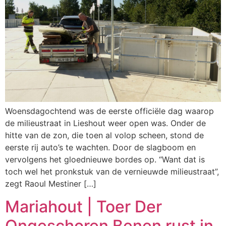
Woensdagochtend was de eerste officiële dag waarop
de milieustraat in Lieshout weer open was. Onder de
hitte van de zon, die toen al volop scheen, stond de
eerste rij auto’s te wachten. Door de slagboom en
vervolgens het gloednieuwe bordes op. “Want dat is
toch wel het pronkstuk van de vernieuwde milieustraat”,
zegt Raoul Mestiner […]
Mariahout | Toer Der
Ongeschoren Benen rust in