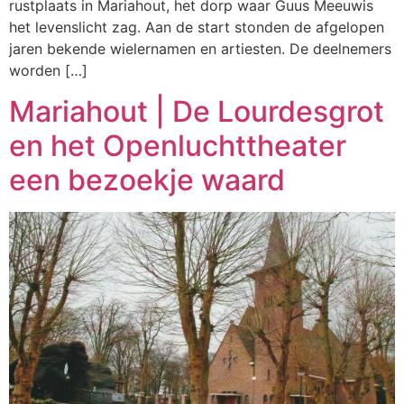
rustplaats in Mariahout, het dorp waar Guus Meeuwis
het levenslicht zag. Aan de start stonden de afgelopen
jaren bekende wielernamen en artiesten. De deelnemers
worden […]
Mariahout | De Lourdesgrot
en het Openluchttheater
een bezoekje waard