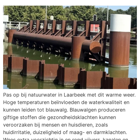
Pas op bij natuurwater in Laarbeek met dit warme weer.
Hoge temperaturen beïnvloeden de waterkwaliteit en
kunnen leiden tot blauwalg. Blauwalgen produceren
giftige stoffen die gezondheidsklachten kunnen
veroorzaken bij mensen en huisdieren, zoals
huidirritatie, duizeligheid of maag- en darmklachten.
Wees extra voorzichtig in en rond vijvers, kanalen en