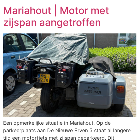
Mariahout | Motor met
zijspan aangetroffen
Een opmerkelijke situatie in Mariahout. Op de
parkeerplaats aan De Nieuwe Erven 5 staat al langere
tijd een motorfiets met zijspan geparkeerd. Dit