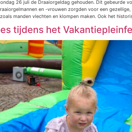
ndag 26 juli de Draaiorgeldag gehouden. Dit gebeurde vo
raaiorgelmannen en -vrouwen zorgden voor een gezellige, 
n zoals manden vlechten en klompen maken. Ook het histor
es tijdens het Vakantiepleinfe