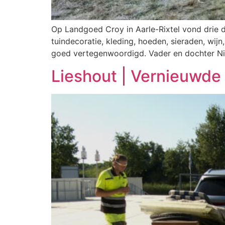
Op Landgoed Croy in Aarle-Rixtel vond drie 
tuindecoratie, kleding, hoeden, sieraden, wij
goed vertegenwoordigd. Vader en dochter N
Lieshout | Vernieuwde