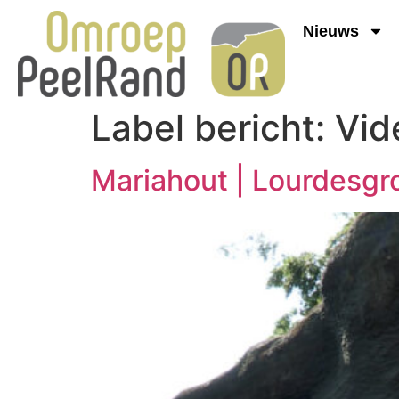
Nieuws
Label bericht:
Vid
Mariahout | Lourdesgro