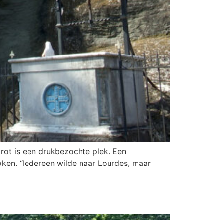
grot is een drukbezochte plek. Een
oken. “Iedereen wilde naar Lourdes, maar