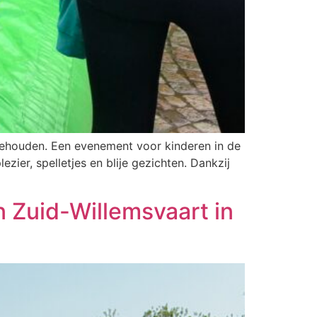
 gehouden. Een evenement voor kinderen in de
zier, spelletjes en blije gezichten. Dankzij
 Zuid-Willemsvaart in