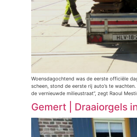
Woensdagochtend was de eerste officiële dag 
scheen, stond de eerste rij auto’s te wachte
de vernieuwde milieustraat”, zegt Raoul Mesti
Gemert | Draaiorgels 