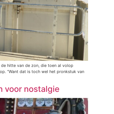
e hitte van de zon, die toen al volop
op. “Want dat is toch wel het pronkstuk van
 voor nostalgie