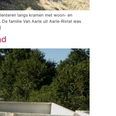
 slenteren langs kramen met woon- en
De familie Van Aarle uit Aarle-Rixtel was
]
nd