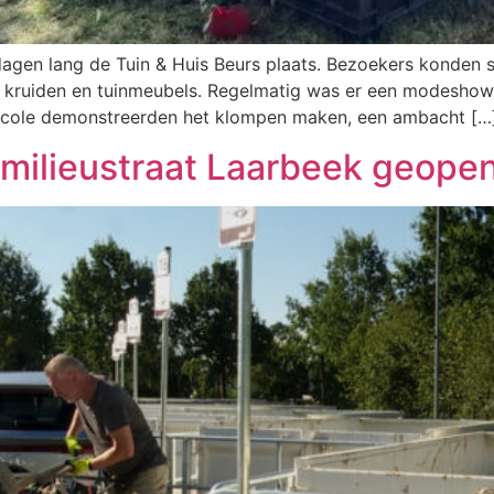
dagen lang de Tuin & Huis Beurs plaats. Bezoekers konden
n, kruiden en tuinmeubels. Regelmatig was er een modeshow. 
icole demonstreerden het klompen maken, een ambacht […
 milieustraat Laarbeek geope