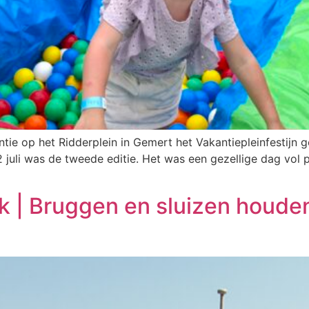
tie op het Ridderplein in Gemert het Vakantiepleinfestijn
 juli was de tweede editie. Het was een gezellige dag vol ple
k | Bruggen en sluizen houden