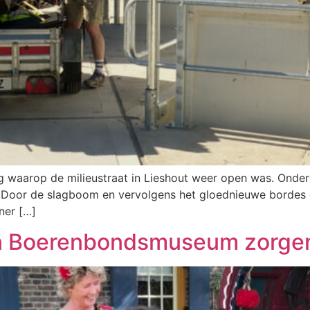
waarop de milieustraat in Lieshout weer open was. Onder d
n. Door de slagboom en vervolgens het gloednieuwe bordes 
ner […]
in Boerenbondsmuseum zorgen