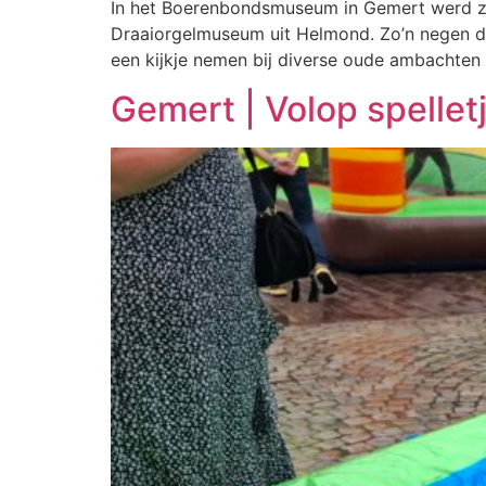
In het Boerenbondsmuseum in Gemert werd zo
Draaiorgelmuseum uit Helmond. Zo’n negen d
een kijkje nemen bij diverse oude ambachte
Gemert | Volop spelletj