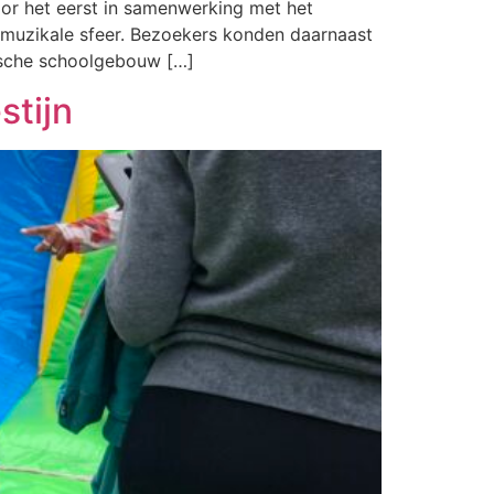
or het eerst in samenwerking met het
muzikale sfeer. Bezoekers konden daarnaast
ische schoolgebouw […]
stijn