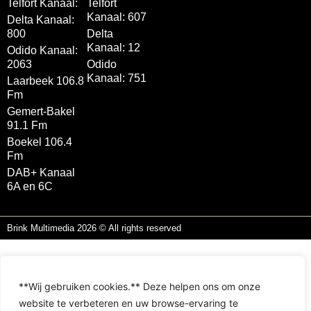
Telfort Kanaal:
Telfort
Kanaal: 607
Delta Kanaal:
800
Delta
Kanaal: 12
Odido Kanaal:
2063
Odido
Kanaal: 751
Laarbeek 106.8
Fm
Gemert-Bakel
91.1 Fm
Boekel 106.4
Fm
DAB+ Kanaal
6A en 6C
Brink Multimedia 2026 © All rights reserved
**Wij gebruiken cookies.** Deze helpen ons om onze
website te verbeteren en uw browse-ervaring te