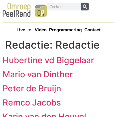
Live
Video
Programmering
Contact
Redactie:
Redactie
Hubertine vd Biggelaar
Mario van Dinther
Peter de Bruijn
Remco Jacobs
Karin van den Heuvel