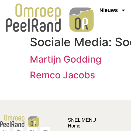
Nieuws
Sociale Media:
So
Martijn Godding
Remco Jacobs
SNEL MENU
Home