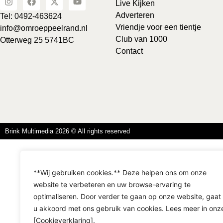
Live Kijken
Adverteren
Tel: 0492-463624
Vriendje voor een tientje
info@omroeppeelrand.nl
Club van 1000
Otterweg 25 5741BC
Contact
Brink Multimedia 2026 © All rights reserved
**Wij gebruiken cookies.** Deze helpen ons om onze
website te verbeteren en uw browse-ervaring te
optimaliseren. Door verder te gaan op onze website, gaat
u akkoord met ons gebruik van cookies. Lees meer in onz
[Cookieverklaring].