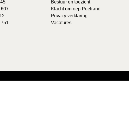
 45
Bestuur en toezicht
: 607
Klacht omroep Peelrand
 12
Privacy verklaring
 751
Vacatures