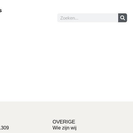
s
OVERIGE
1309
Wie zijn wij