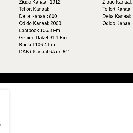
Ziggo Kanaal: 1912
Ziggo Kanaal:
Telfort Kanaal:
Telfort Kanaal
Delta Kanaal: 800
Delta Kanaal:
Odido Kanaal: 2063
Odido Kanaal:
Laarbeek 106.8 Fm
Gemert-Bakel 91.1 Fm
Boekel 106.4 Fm
DAB+ Kanaal 6A en 6C
e