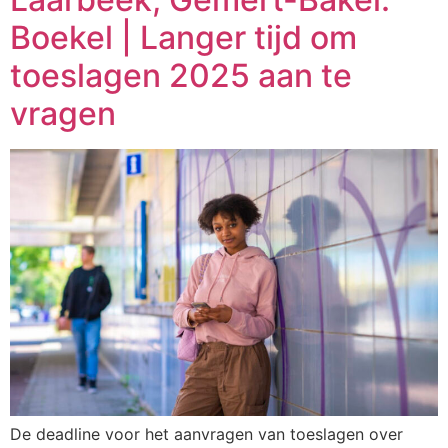
Boekel | Langer tijd om
toeslagen 2025 aan te
vragen
De deadline voor het aanvragen van toeslagen over