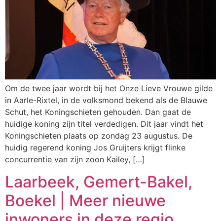
Om de twee jaar wordt bij het Onze Lieve Vrouwe gilde
in Aarle-Rixtel, in de volksmond bekend als de Blauwe
Schut, het Koningschieten gehouden. Dan gaat de
huidige koning zijn titel verdedigen. Dit jaar vindt het
Koningschieten plaats op zondag 23 augustus. De
huidig regerend koning Jos Gruijters krijgt flinke
concurrentie van zijn zoon Kailey, […]
Laarbeek, Gemert-Bakel,
Boekel | Meer nieuwe
inwoners in deze regio