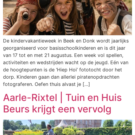
De kindervakantieweek in Beek en Donk wordt jaarlijks
georganiseerd voor basisschoolkinderen en is dit jaar
van 17 tot en met 21 augustus. Een week vol spellen,
activiteiten en wedstrijden wacht op de jeugd. Eén van
de hoogtepunten is de ‘Hiep Hoi’ fototocht door het
dorp. Kinderen gaan dan allerlei piratenopdrachten
fotograferen. Oefen thuis alvast je […]
Aarle-Rixtel | Tuin en Huis
Beurs krijgt een vervolg