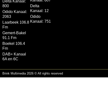
Kanaal: 607
Delta Kanaal:
800
Delta
Kanaal: 12
Odido Kanaal:
2063
Odido
Kanaal: 751
Laarbeek 106.8
Fm
Gemert-Bakel
91.1 Fm
Boekel 106.4
Fm
DAB+ Kanaal
6A en 6C
Brink Multimedia 2026 © All rights reserved