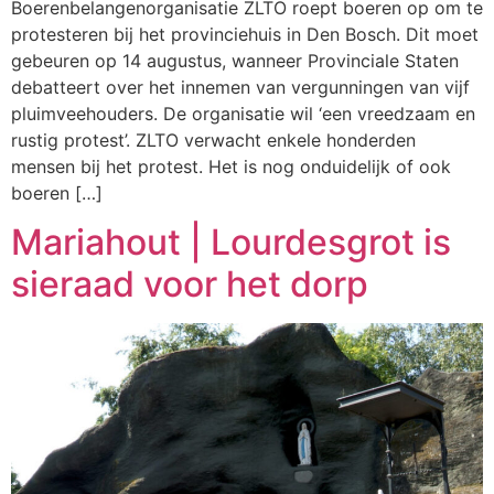
Boerenbelangenorganisatie ZLTO roept boeren op om te
protesteren bij het provinciehuis in Den Bosch. Dit moet
gebeuren op 14 augustus, wanneer Provinciale Staten
debatteert over het innemen van vergunningen van vijf
pluimveehouders. De organisatie wil ‘een vreedzaam en
rustig protest’. ZLTO verwacht enkele honderden
mensen bij het protest. Het is nog onduidelijk of ook
boeren […]
Mariahout | Lourdesgrot is
sieraad voor het dorp