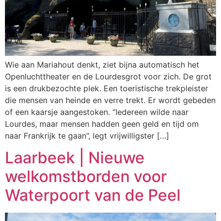
Wie aan Mariahout denkt, ziet bijna automatisch het
Openluchttheater en de Lourdesgrot voor zich. De grot
is een drukbezochte plek. Een toeristische trekpleister
die mensen van heinde en verre trekt. Er wordt gebeden
of een kaarsje aangestoken. “Iedereen wilde naar
Lourdes, maar mensen hadden geen geld en tijd om
naar Frankrijk te gaan”, legt vrijwilligster […]
Laarbeek | Nieuwe
welkomstborden voor
Waterpoort van de Peel