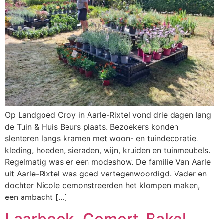
Op Landgoed Croy in Aarle-Rixtel vond drie dagen lang
de Tuin & Huis Beurs plaats. Bezoekers konden
slenteren langs kramen met woon- en tuindecoratie,
kleding, hoeden, sieraden, wijn, kruiden en tuinmeubels.
Regelmatig was er een modeshow. De familie Van Aarle
uit Aarle-Rixtel was goed vertegenwoordigd. Vader en
dochter Nicole demonstreerden het klompen maken,
een ambacht […]
Laarbeek, Gemert-Bakel.