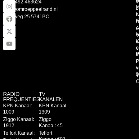
Tel: 0492-463624
W
z
info@omroeppeelrand.nl
w
L
Otterweg 25 5741BC
K
B
e
A
t
V
K
v
o
e
P
t
P
C
v
v
1
V
C
RADIO
TV
FREQUENTIES
KANALEN
KPN Kanaal:
KPN Kanaal:
1009
1309
Ziggo Kanaal:
Ziggo
1912
Kanaal: 45
Telfort Kanaal:
Telfort