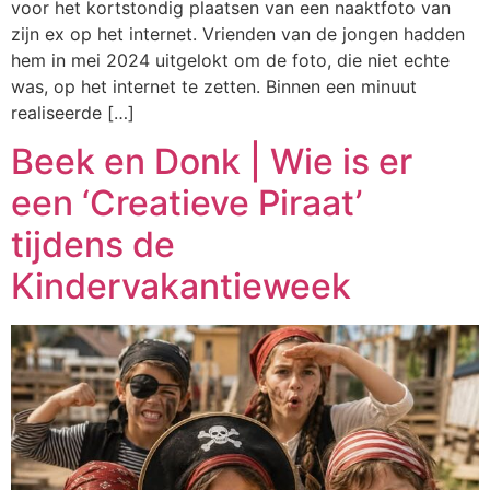
voor het kortstondig plaatsen van een naaktfoto van
zijn ex op het internet. Vrienden van de jongen hadden
hem in mei 2024 uitgelokt om de foto, die niet echte
was, op het internet te zetten. Binnen een minuut
realiseerde […]
Beek en Donk | Wie is er
een ‘Creatieve Piraat’
tijdens de
Kindervakantieweek