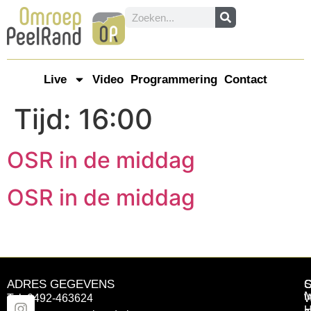
Live
Video
Programmering
Contact
Tijd:
16:00
OSR in de middag
OSR in de middag
ADRES GEGEVENS
Tel: 0492-463624
W