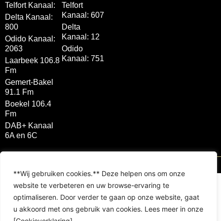
Telfort Kanaal:
Telfort
Kanaal: 607
Delta Kanaal:
800
Delta
Kanaal: 12
Odido Kanaal:
2063
Odido
Kanaal: 751
Laarbeek 106.8
Fm
Gemert-Bakel
91.1 Fm
Boekel 106.4
Fm
DAB+ Kanaal
6A en 6C
Brink Multimedia 2026 © All rights reserved
**Wij gebruiken cookies.** Deze helpen ons om onze
website te verbeteren en uw browse-ervaring te
optimaliseren. Door verder te gaan op onze website, gaat
u akkoord met ons gebruik van cookies. Lees meer in onze
[Cookieverklaring].